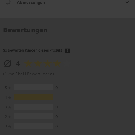
Abmessungen
Bewertungen
So bewerten Kunden dieses Produkt
4
(4 von 5 bei 1 Bewertungen)
5
0
4
1
3
0
2
0
1
0