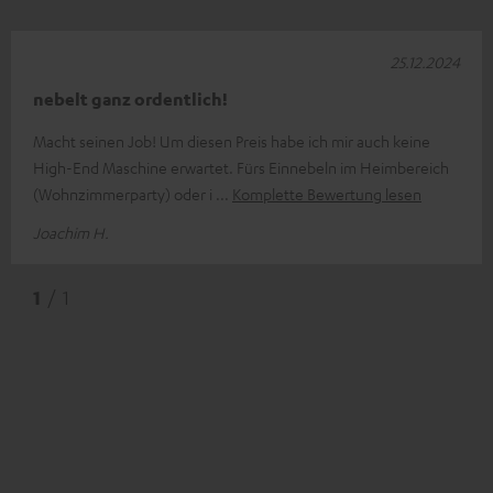
25.12.2024
nebelt ganz ordentlich!
Macht seinen Job! Um diesen Preis habe ich mir auch keine
High-End Maschine erwartet. Fürs Einnebeln im Heimbereich
(Wohnzimmerparty) oder i
Komplette Bewertung lesen
Joachim H.
1
/ 1