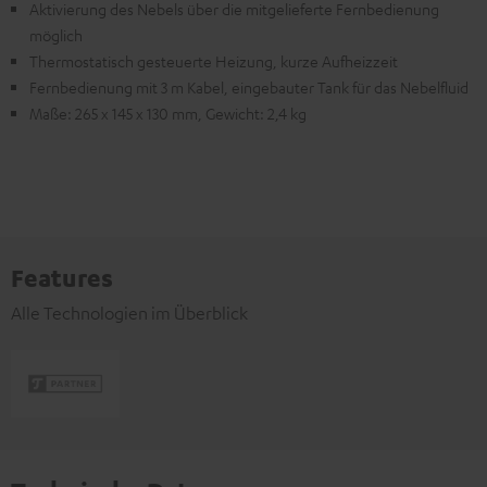
Aktivierung des Nebels über die mitgelieferte Fernbedienung
möglich
Thermostatisch gesteuerte Heizung, kurze Aufheizzeit
Fernbedienung mit 3 m Kabel, eingebauter Tank für das Nebelfluid
Maße: 265 x 145 x 130 mm, Gewicht: 2,4 kg
Features
Alle Technologien im Überblick