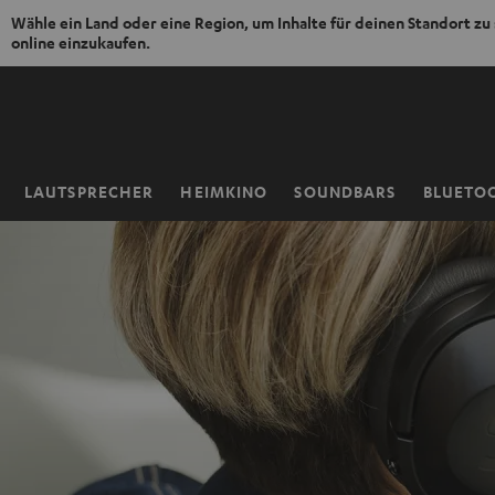
Wähle ein Land oder eine Region, um Inhalte für deinen Standort zu
online einzukaufen.
ZUM
NHALT
RINGEN
LAUTSPRECHER
HEIMKINO
SOUNDBARS
BLUETO
Startseite