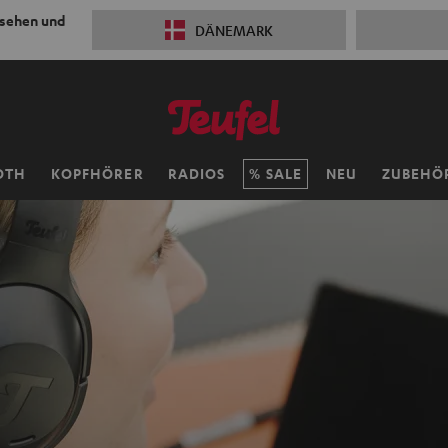
 sehen und
DÄNEMARK
OTH
KOPFHÖRER
RADIOS
SALE
NEU
ZUBEHÖ