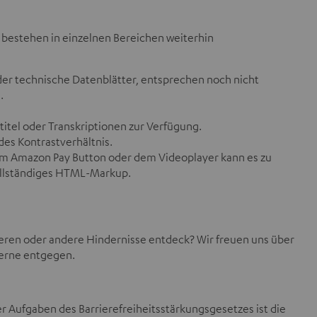
g bestehen in einzelnen Bereichen weiterhin
er technische Datenblätter, entsprechen noch nicht
.
itel oder Transkriptionen zur Verfügung.
des Kontrastverhältnis.
m Amazon Pay Button oder dem Videoplayer kann es zu
ollständiges HTML-Markup.
rieren oder andere Hindernisse entdeck? Wir freuen uns über
erne entgegen.
ufgaben des Barrierefreiheitsstärkungsgesetzes ist die