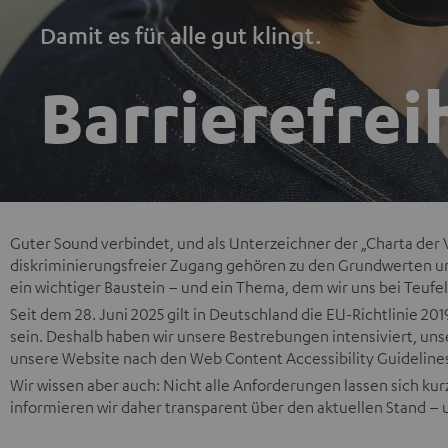
Damit es für alle gut klingt.
Barrierefrei
Guter Sound verbindet, und als Unterzeichner der „Charta der Viel
diskriminierungsfreier Zugang gehören zu den Grundwerten un
ein wichtiger Baustein – und ein Thema, dem wir uns bei Teuf
Seit dem 28. Juni 2025 gilt in Deutschland die EU-Richtlinie 20
sein. Deshalb haben wir unsere Bestrebungen intensiviert, un
unsere Website nach den Web Content Accessibility Guidelines
Wir wissen aber auch: Nicht alle Anforderungen lassen sich kurz
informieren wir daher transparent über den aktuellen Stand –