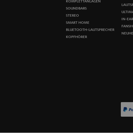
KOMPLETTANLAGEN
LAUTS
SOUNDBARS
ULTIMA
STEREO
IN-EA
SMART HOME
FANSH
BLUETOOTH-LAUTSPRECHER
NEUHE
KOPFHÖRER