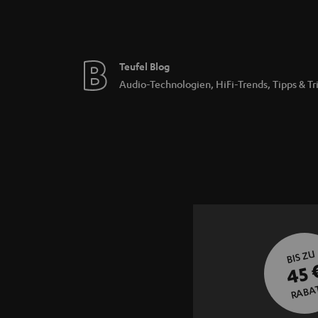
Teufel Blog
Audio-Technologien, HiFi-Trends, Tipps & Tr
BIS ZU
45 
RABA