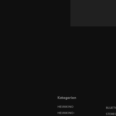
Kategorien
HEIMKINO
BLUET
HEIMKINO-
STERE