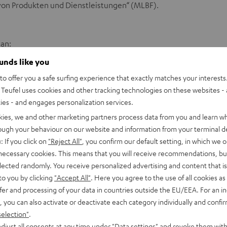
 von Produkten und Dienstleistungen“ (MLBF).
 an:
ounds like you
ellung Sachsen-Anhalt
o offer you a safe surfing experience that exactly matches your interests.
Teufel uses cookies and other tracking technologies on these websites - 
ties - and engages personalization services.
kies, we and other marketing partners process data from you and learn w
rough your behaviour on our website and information from your terminal de
: If you click on
"Reject All"
, you confirm our default setting, in which we o
 necessary cookies. This means that you will receive recommendations, bu
elected randomly. You receive personalized advertising and content that is 
to you by clicking
"Accept All"
. Here you agree to the use of all cookies as 
fer and processing of your data in countries outside the EU/EEA. For an in
, you can also activate or deactivate each category individually and confi
selection"
.
djust all consents at any time under "Data settings" and revoke them with