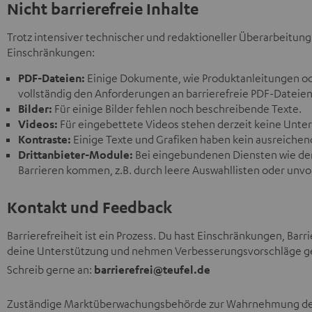
Nicht barrierefreie Inhalte
Trotz intensiver technischer und redaktioneller Überarbeitun
Einschränkungen:
PDF-Dateien:
Einige Dokumente, wie Produktanleitungen od
vollständig den Anforderungen an barrierefreie PDF-Dateien
Bilder:
Für einige Bilder fehlen noch beschreibende Texte.
Videos:
Für eingebettete Videos stehen derzeit keine Untert
Kontraste:
Einige Texte und Grafiken haben kein ausreichen
Drittanbieter-Module:
Bei eingebundenen Diensten wie de
Barrieren kommen, z.B. durch leere Auswahllisten oder unv
Kontakt und Feedback
Barrierefreiheit ist ein Prozess. Du hast Einschränkungen, Bar
deine Unterstützung und nehmen Verbesserungsvorschläge g
Schreib gerne an:
barrierefrei@teufel.de
Zuständige Marktüberwachungsbehörde zur Wahrnehmung der A