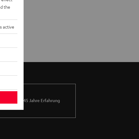
d the
s active
Mehr als 45 Jahre Erfahrung