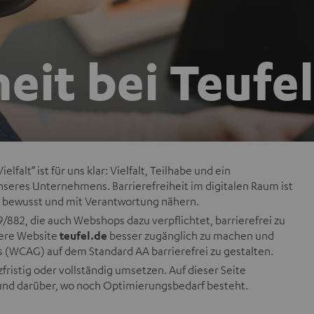
heit bei Teufel
falt“ ist für uns klar: Vielfalt, Teilhabe und ein
seres Unternehmens. Barrierefreiheit im digitalen Raum ist
el bewusst und mit Verantwortung nähern.
19/882, die auch Webshops dazu verpflichtet, barrierefrei zu
sere Website
teufel.de
besser zugänglich zu machen und
 (WCAG) auf dem Standard AA barrierefrei zu gestalten.
fristig oder vollständig umsetzen. Auf dieser Seite
 und darüber, wo noch Optimierungsbedarf besteht.