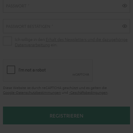
e
PASSWORT
r
e
PASSWORT BESTÄTIGEN
n
Ich willige in den
Erhalt des Newsletters und die dazugehörige
Datenverarbeitung
ein.
Diese Website ist durch reCAPTCHA geschützt und es gelten die
Google-Datenschutzbestimmungen
und
-Geschäftsbedingungen
.
REGISTRIEREN