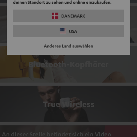
deinen Standort zu sehen und online einzukaufen.
DÄNEMARK
Earbuds
USA
Anderes Land auswählen
Bluetooth-Kopfhörer
True Wireless
An dieser Stelle befindet sich ein Video