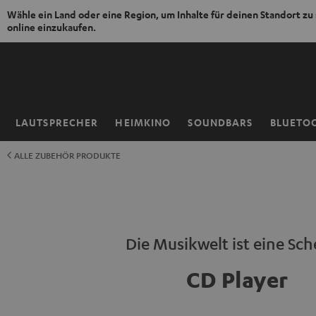
Wähle ein Land oder eine Region, um Inhalte für deinen Standort zu
online einzukaufen.
ZUM
NHALT
RINGEN
LAUTSPRECHER
HEIMKINO
SOUNDBARS
BLUETO
Startseite
ALLE ZUBEHÖR PRODUKTE
Die Musikwelt ist eine Sch
CD Player