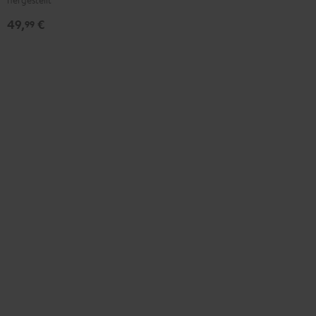
49,
€
99