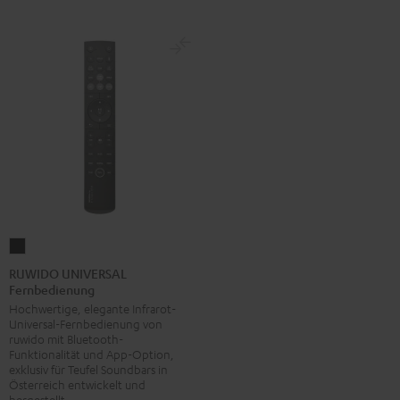
RUWIDO
UNIVERSAL
RUWIDO UNIVERSAL
Fernbedienung
Fernbedienung
Hochwertige, elegante Infrarot-
Schwarz
Universal-Fernbedienung von
ruwido mit Bluetooth-
Funktionalität und App-Option,
exklusiv für Teufel Soundbars in
Österreich entwickelt und
hergestellt