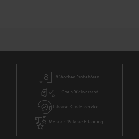
8 Wochen Probehören
Gratis Rückversand
Inhouse Kundenservice
Mehr als 45 Jahre Erfahrung