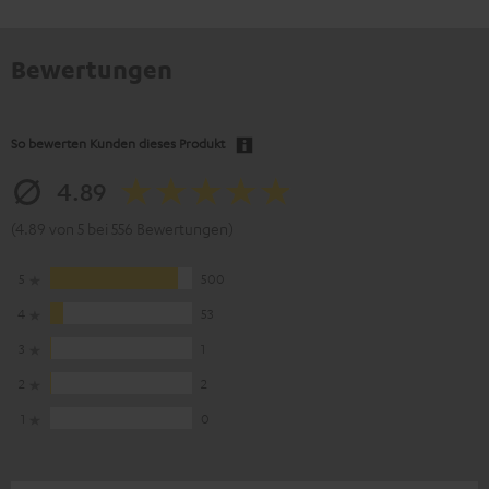
Bewertungen
So bewerten Kunden dieses Produkt
4.89
(4.89 von 5 bei 556 Bewertungen)
5
500
4
53
3
1
2
2
1
0