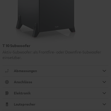
T 10 Subwoofer
Aktiv-Subwoofer: als Frontfire- oder Downfire-Subwoofer
einsetzbar.
Abmessungen
Anschlüsse
Elektronik
Lautsprecher