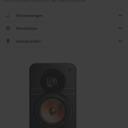
HiFi-Standlautsprecher der Spitzenklasse
Abmessungen
Anschlüsse
Lautsprecher