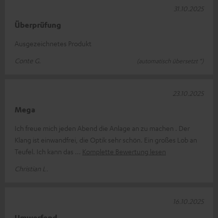
31.10.2025
Überprüfung
Ausgezeichnetes Produkt
Conte G.
(automatisch übersetzt *)
23.10.2025
Mega
Ich freue mich jeden Abend die Anlage an zu machen . Der
Klang ist einwandfrei, die Optik sehr schön. Ein großes Lob an
Teufel. Ich kann das
Komplette Bewertung lesen
Christian L.
16.10.2025
Umwerfend