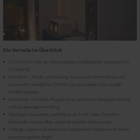
Die Vorteile im Überblick
5.1-Heimkino-Set der Spitzenklasse mit Bestseller Lautsprecher
ULTIMA 40
Heimkino-, Musik- und Gaming-Sound auf hohem Niveau mit
imposanter klanglicher Einhüllung und präziser Ortung aller
Schallereignisse
Hochtöner mit Phase-Plug für eine optimierte Klangabstrahlung
und ausgewogenem Klang
Mächtiger Subwoofer, wahlweise als Front- oder Downfire-
Subwoofer verwendbar, optional kabellos ansteuerbar
3-Wege-System mit zwei hoch belastbaren Tieftönern für hohe,
verzerrungsfreie Pegel