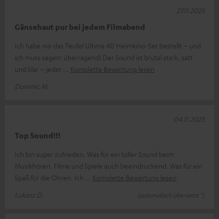
27.11.2025
Gänsehaut pur bei jedem Filmabend
Ich habe mir das Teufel Ultima 40 Heimkino-Set bestellt – und
ich muss sagen: überragend! Der Sound ist brutal stark, satt
und klar – jeder
Komplette Bewertung lesen
Dominic M.
04.11.2025
Top Sound!!!
Ich bin super zufrieden. Was für ein toller Sound beim
Musikhören. Filme und Spiele auch beeindruckend. Was für ein
Spaß für die Ohren. Ich
Komplette Bewertung lesen
Lukasz D.
(automatisch übersetzt *)