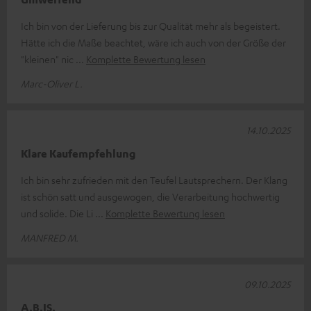
Ich bin von der Lieferung bis zur Qualität mehr als begeistert.
Hätte ich die Maße beachtet, wäre ich auch von der Größe der
"kleinen" nic
Komplette Bewertung lesen
Marc-Oliver L.
14.10.2025
Klare Kaufempfehlung
Ich bin sehr zufrieden mit den Teufel Lautsprechern. Der Klang
ist schön satt und ausgewogen, die Verarbeitung hochwertig
und solide. Die Li
Komplette Bewertung lesen
MANFRED M.
09.10.2025
A.B.IS.