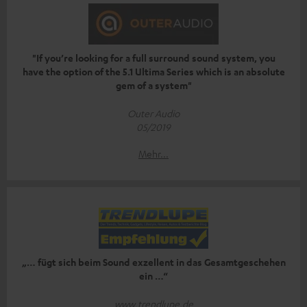
"If you’re looking for a full surround sound system, you
have the option of the 5.1 Ultima Series which is an absolute
gem of a system"
Outer Audio
05/2019
Mehr...
„… fügt sich beim Sound exzellent in das Gesamtgeschehen
ein …“
www.trendlupe.de