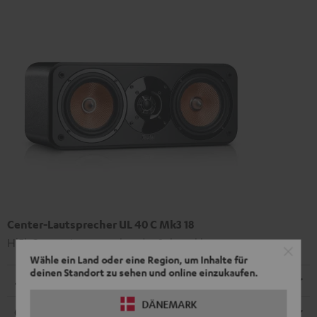
Center-Lautsprecher UL 40 C Mk3 18
HiFi-Center-Lautsprecher der Spitzenklasse
Wähle ein Land oder eine Region, um Inhalte für
deinen Standort zu sehen und online einzukaufen.
Abmessungen
DÄNEMARK
Anschlüsse