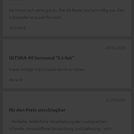
Sie hören sich sehe gut an. Die 40 Basse reichen völlig aus. Der
Subwoofer ist zuviel für mich.
ACHIM B.
09.10.2025
ULTIMA 40 Surround "5.1-Set"
Super Anlage macht Spaß damit zu hören.
Rene B.
25.09.2025
für den Preis unschlagbar
- Perfekte, fehlerfreie Verarbeitung der Lautsprecher -
schnelle, einwandfreie Verpackung und Lieferung - sehr