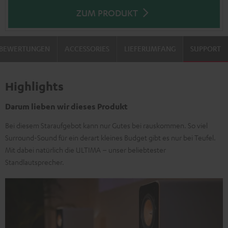
ZUM PRODUKT
BEWERTUNGEN
ACCESSORIES
LIEFERUMFANG
SUPPORT
Highlights
Darum lieben wir dieses Produkt
Bei diesem Staraufgebot kann nur Gutes bei rauskommen. So viel
Surround-Sound für ein derart kleines Budget gibt es nur bei Teufel.
Mit dabei natürlich die ULTIMA – unser beliebtester
Standlautsprecher.