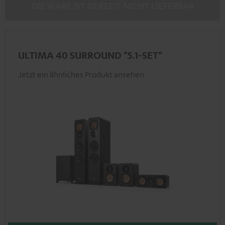
DIE WARE IST DERZEIT NICHT LIEFERBAR
ULTIMA 40 SURROUND "5.1-SET"
Jetzt ein ähnliches Produkt ansehen