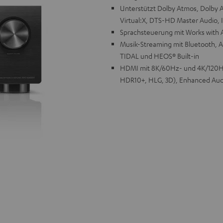
Unterstützt Dolby Atmos, Dolby A
Virtual:X, DTS-HD Master Audio
Sprachsteuerung mit Works with Al
Musik-Streaming mit Bluetooth, A
TIDAL und HEOS® Built-in
HDMI mit 8K/60Hz- und 4K/120Hz
HDR10+, HLG, 3D), Enhanced Aud