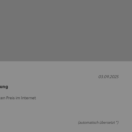
03.09.2025
rung
en Preis im Internet
(automatisch übersetzt *)