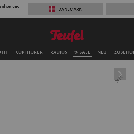
 sehen und
DÄNEMARK
OTH
KOPFHÖRER
RADIOS
SALE
NEU
ZUBEHÖ