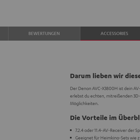
BEWERTUNGEN
ACCESSORIES
Darum lieben wir dies
Der Denon AVC-X3800H ist dein AV-
erlebst du echten, mitreißenden 3D
Möglichkeiten.
Die Vorteile im Überbl
7.2.4 oder 11.4-AV-Receiver der S
Geeignet für Heimkino-Sets wie z