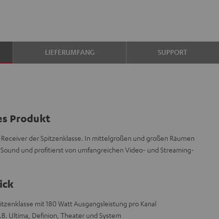
LIEFERUMFANG
SUPPORT
es Produkt
Receiver der Spitzenklasse. In mittelgroßen und großen Räumen
-Sound und profitierst von umfangreichen Video- und Streaming-
ick
pitzenklasse mit 180 Watt Ausgangsleistung pro Kanal
.B. Ultima, Definion, Theater und System