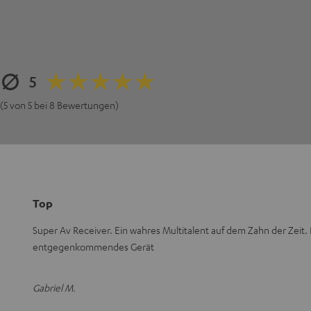
5
(5 von 5 bei 8 Bewertungen)
Top
Super Av Receiver. Ein wahres Multitalent auf dem Zahn der Zeit. 
entgegenkommendes Gerät
Gabriel M.