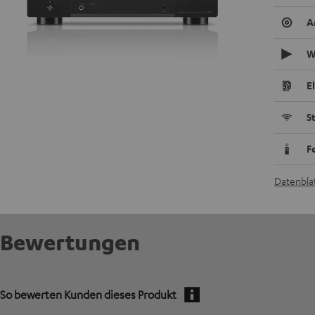
A
W
E
S
F
Datenblat
Bewertungen
So bewerten Kunden dieses Produkt