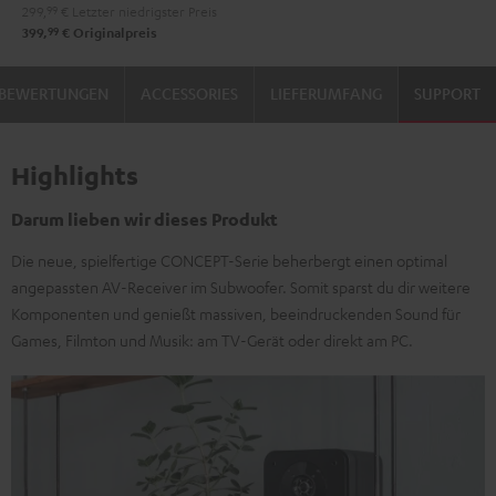
299,
99
€
Letzter niedrigster Preis
99
399,
€
Originalpreis
BEWERTUNGEN
ACCESSORIES
LIEFERUMFANG
SUPPORT
Highlights
Darum lieben wir dieses Produkt
Die neue, spielfertige CONCEPT-Serie beherbergt einen optimal
angepassten AV-Receiver im Subwoofer. Somit sparst du dir weitere
Komponenten und genießt massiven, beeindruckenden Sound für
Games, Filmton und Musik: am TV-Gerät oder direkt am PC.