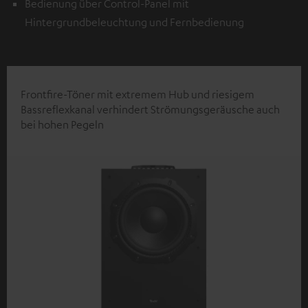
Bedienung über Control-Panel mit
Hintergrundbeleuchtung und Fernbedienung
Frontfire-Töner mit extremem Hub und riesigem
Bassreflexkanal verhindert Strömungsgeräusche auch
bei hohen Pegeln