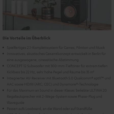
Die Vorteile im Überblick
Spielfertiges 2.1-Komplettsystem für Games, Filmton und Musik
Innovatives, akustisches Gesamtkonzept entwickelt in Berlin für
eine ausgewogene, cineastische Abstimmung
CONCEPT 12 Subwoofer mit 300-mm-Tieftöner für extrem tiefen
Kickbass bis 22 Hz, sehr hohe Pegel und Räume bis 35 m²
Integrierter AV-Receiver mit Bluetooth 5.0 Qualcomm® aptX™ und
AAC sowie HDMI (ARC, CEC) und Dynamore®-Technologie
Für das Maximum an Sound in dieser Klasse: beliebte ULTIMA 20
Regallautsprecher mit 2-Wege-System sowie Phase-Plug und
Waveguide
Passen aufs Lowboard, an die Wand oder auf Standfüße