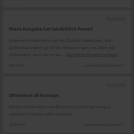
19.03.2025
Diese Ausgabe hat tatsächlich Power!
Angenehm überrascht von der Qualität dieses Sets, aber
achten Sie unbedingt auf die Abmessungen, vor allem des
Subwoofers, denn der ist ein
Komplette Bewertung lesen
Kevin V.
(automatisch übersetzt *)
11.03.2025
Ultimatum 20 Konzept
Schöne Kombination von Boxen und gute Ergänzung zu
meinem Computer oder Heimkino.
Robert P.
(automatisch übersetzt *)