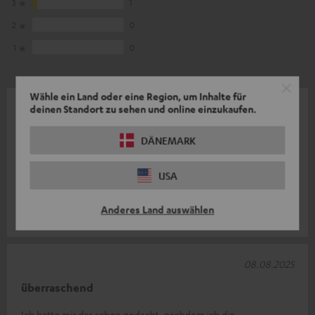
3
1
2
0
1
0
Wähle ein Land oder eine Region, um Inhalte für
14.08.2025
deinen Standort zu sehen und online einzukaufen.
Ultima 20 Lautsprecher
DÄNEMARK
Die Lautsprecher haben einen hervorragenden Klang und sind
sehr gut verarbeitet. Zu dem Bassmodul kann ich keine
USA
Bewertung abgeben, da ich d
Komplette Bewertung lesen
Anderes Land auswählen
Kai B.
08.08.2025
überraschend
Ich hatte mir das schon gedacht, nachdem ich die