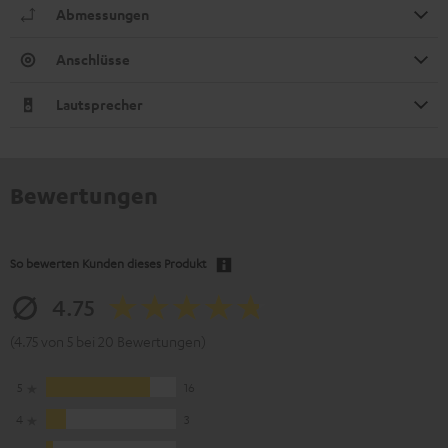
Abmessungen
Anschlüsse
Lautsprecher
Bewertungen
So bewerten Kunden dieses Produkt
4.75
(4.75 von 5 bei 20 Bewertungen)
5
16
4
3