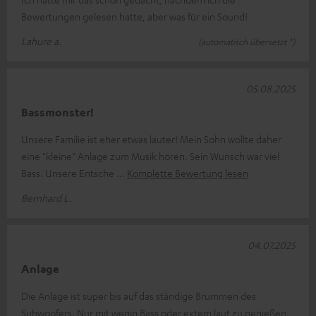
Bewertungen gelesen hatte, aber was für ein Sound!
Lahure a.
(automatisch übersetzt *)
05.08.2025
Bassmonster!
Unsere Familie ist eher etwas lauter! Mein Sohn wollte daher
eine "kleine" Anlage zum Musik hören. Sein Wunsch war viel
Bass. Unsere Entsche
Komplette Bewertung lesen
Bernhard L.
04.07.2025
Anlage
Die Anlage ist super bis auf das ständige Brummen des
Subwoofers. Nur mit wenig Bass oder extem laut zu genießen