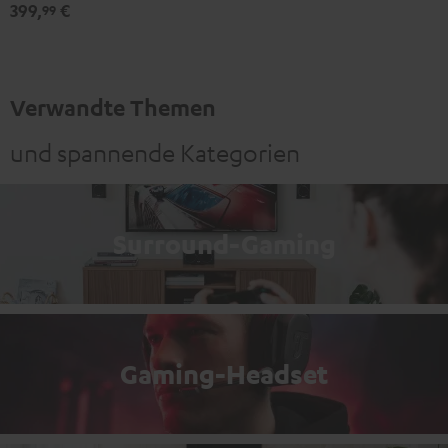
399,
€
99
Verwandte Themen
und spannende Kategorien
Surround-Gaming
Gaming-Headset