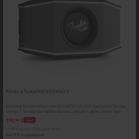
Fender x Teufel ROCKSTER GO 2
Exklusive Sonderedition des ROCKSTER GO 2 im klassischen Fender
Design – bringe den kalifornischen Lifestyle in jedes deiner Abenteuer
119,
€
99
Deal
129,
99
€
Letzter niedrigster Preis
99
149,
€
Originalpreis