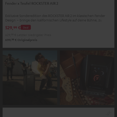
Fender x Teufel ROCKSTER AIR 2
Exklusive Sonderedition des ROCKSTER AIR 2 im klassischen Fender
Design – bringe den kalifornischen Lifestyle auf deine Bühne, zu
deinen Partys, zu dir nach Hause
529,
€
99
Deal
629,
99
€
Letzter niedrigster Preis
99
699,
€
Originalpreis