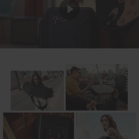
Play
Video