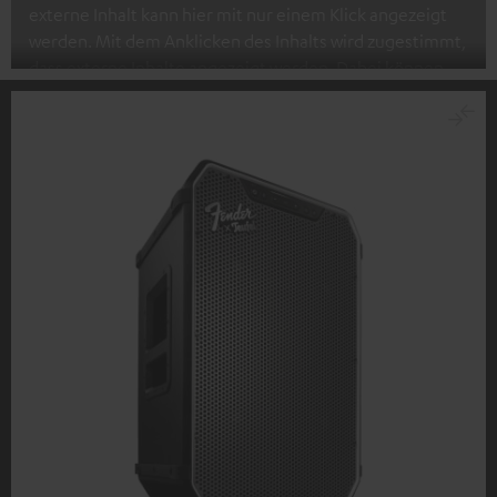
externe Inhalt kann hier mit nur einem Klick angezeigt
werden. Mit dem Anklicken des Inhalts wird zugestimmt,
dass externe Inhalte angezeigt werden. Dabei können
personenbezogene Daten an Drittplattformen
übermittelt werden.
Weitere Informationen sind in der
Datenschutzerklärung unter I zu finden
.