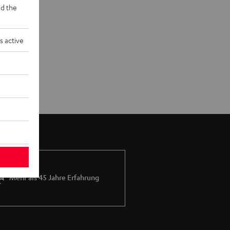
d the
s active
Mehr als 45 Jahre Erfahrung