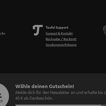
Teufel Support
icks
Support & Kontakt
Rückgabe / Rücktritt
Sendungsverfolgung
N
Wähle deinen Gutschein!
Melde dich für den Newsletter an und erhalte bis 
€
e
45 € als Dankeschön.
TT