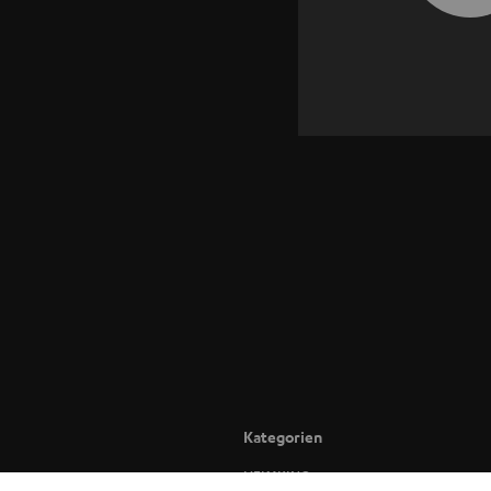
Kategorien
HEIMKINO
BLUET