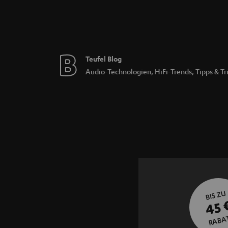
Teufel Blog
Audio-Technologien, HiFi-Trends, Tipps & Tr
BIS ZU
45 
RABA