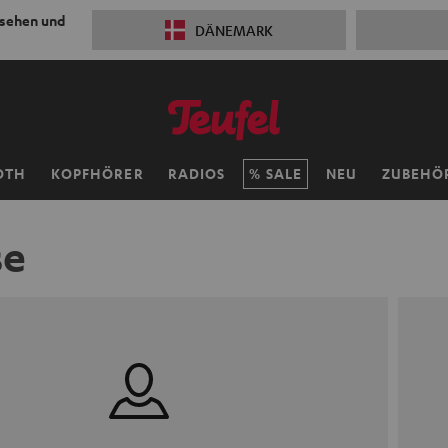
 sehen und
DÄNEMARK
OTH
KOPFHÖRER
RADIOS
SALE
NEU
ZUBEHÖ
se