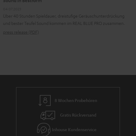
Sound in Bestform
04.07.2023
Über 40 Stunden Spieldauer, dreistufige Geräuschunterdrückung
und bester Teufel Sound kommen im REAL BLUE PRO zusammen.
press release (PDF)
8 Wochen Probehören
Gratis Rückversand
Inhouse Kundenservice