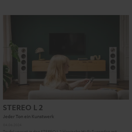
STEREO L 2
Jeder Ton ein Kunstwerk
04.06.2024
Teufel vereint in den STEREO L 2 klassische Hi-Fi-Tugenden mit