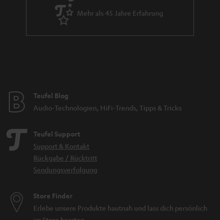
Mehr als 45 Jahre Erfahrung
Teufel Blog
Audio-Technologien, HiFi-Trends, Tipps & Tricks
Teufel Support
Support & Kontakt
Rückgabe / Rücktritt
Sendungsverfolgung
Store Finder
Erlebe unsere Produkte hautnah und lass dich persönlich
im Store beraten.