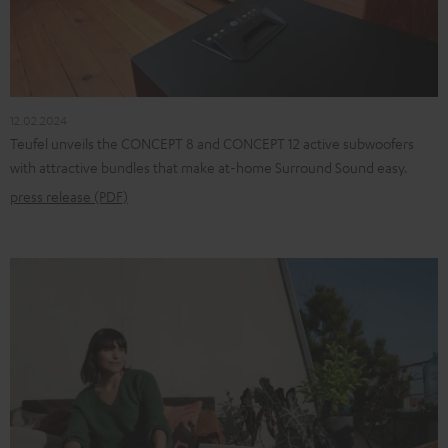
12.02.2024
Teufel unveils the CONCEPT 8 and CONCEPT 12 active subwoofers
with attractive bundles that make at-home Surround Sound easy.
press release (PDF)