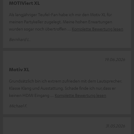
MOTIViert XL
Als langjähriger Teufel-Fan habe ich mir den Motiv XL für
meinen Partykeller zugelegt. Meine hohen Erwartungen
wurden sogar noch übertroffen
Komplette Bewertung lesen
Bernhard L.
19.06.2026
Motiv XL
Grundsätzlich bin ich extrem zufrieden mit dem Lautsprecher.
Klasse Klang und Ausstattung. Schade finde ich nur,dass er
keinen HDMI Eingang
Komplette Bewertung lesen
Michael F.
31.05.2026