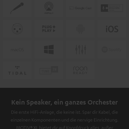
Kein Speaker, ein ganzes Orchester
Die erste HiFi-Anlage, die keine ist. Spar dir Kabel, die
einzelnen Komponenten und die nervige Einrichtung.
MOTIV® XL bietet dir auf Knopfdruck alles, außer