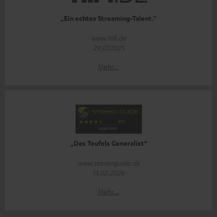
„Ein echtes Streaming-Talent."
www.hifi.de
29.07.2025
Mehr...
„Des Teufels Generalist“
www.stereoguide.de
13.02.2026
Mehr...