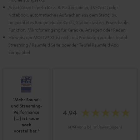
Anschlüsse: Line-In für z. B. Plattenspieler, TV-Gerät oder
Notebook, automatisches Aufwachen aus dem Stand-by,
beleuchtetes Bedienfeld am Gerät, Stationstasten, Powerbank-
Funktion, Mikrofoneingang für Karaoke, Ansagen oder Reden
Hinweis: der MOTIV® XL ist nicht mit Produkten aus der Teufel
Streaming / Raumfeld Serie oder der Teufel Raumfeld App
kompatibel
"Mehr Sound-
und Streaming-
4.94
Performance
[...] ist kaum
noch
(4.94 von 5 bei 17 Bewertungen)
vorstellbar."