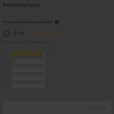
Bewertungen
So bewerten Kunden dieses Produkt
4.94
(4.94 von 5 bei 17 Bewertungen)
5
16
4
1
3
0
2
0
1
0
01.08.2026