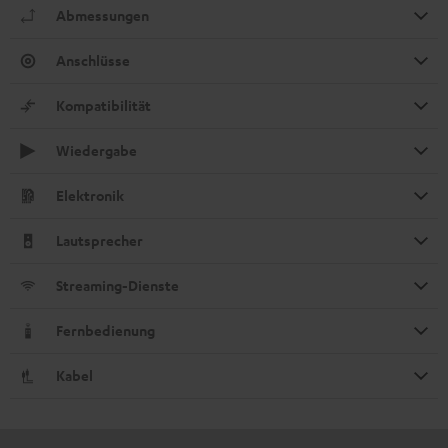
Abmessungen
Anschlüsse
Kompatibilität
Wiedergabe
Elektronik
Lautsprecher
Streaming-Dienste
Fernbedienung
Kabel