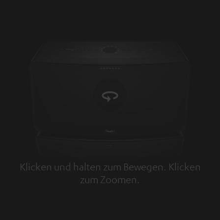
Klicken und halten zum Bewegen. Klicken
zum Zoomen.
Tap to zoom