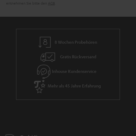
e
entnehmen Sie bitte den
AGB
.
n
8 Wochen Probehören
Gratis Rückversand
Inhouse Kundenservice
Mehr als 45 Jahre Erfahrung