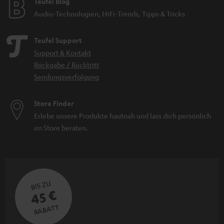
Teufel Blog
Audio-Technologien, HiFi-Trends, Tipps & Tricks
Teufel Support
Support & Kontakt
Rückgabe / Rücktritt
Sendungsverfolgung
Store Finder
Erlebe unsere Produkte hautnah und lass dich persönlich
im Store beraten.
BIS ZU
45 €
RABATT