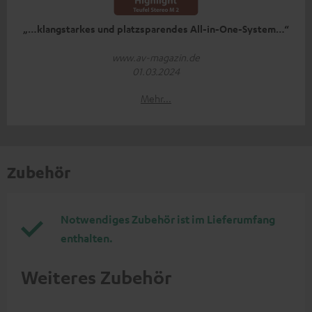
„…klangstarkes und platzsparendes All-in-One-System…“
www.av-magazin.de
01.03.2024
Mehr...
Zubehör
Notwendiges Zubehör ist im Lieferumfang
enthalten.
Weiteres Zubehör