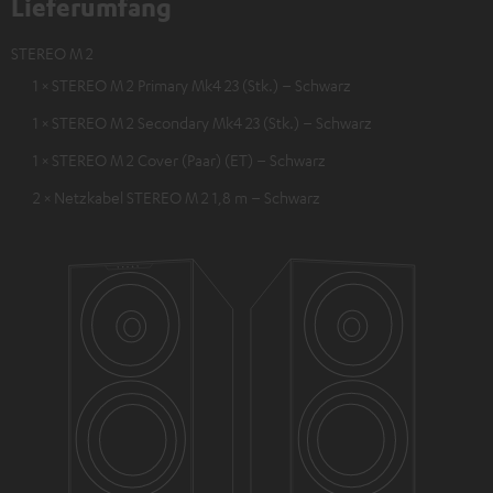
Lieferumfang
STEREO M 2
1 × STEREO M 2 Primary Mk4 23 (Stk.) – Schwarz
1 × STEREO M 2 Secondary Mk4 23 (Stk.) – Schwarz
1 × STEREO M 2 Cover (Paar) (ET) – Schwarz
2 × Netzkabel STEREO M 2 1,8 m – Schwarz