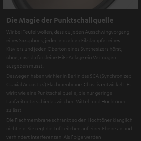
Die Magie der Punktschallquelle
Wir bei Teufel wollen, dass du jeden Ausschwingvorgang
eines Saxophons, jeden einzelnen Filzdämpfer eines
Klaviers und jeden Oberton eines Synthesizers hörst,
ohne, dass du für deine HiFi-Anlage ein Vermögen
ausgeben musst.
Deswegen haben wir hier in Berlin das SCA (Synchronized
Coaxial Acoustics) Flachmenbrane-Chassis entwickelt. Es
wirkt wie eine Punktschallquelle, die nur geringe
Laufzeitunterschiede zwischen Mittel- und Hochtöner
zulässt.
Die Flachmembrane schränkt so den Hochtöner klanglich
nicht ein. Sie regt die Luftteilchen auf einer Ebene an und
verhindert Interferenzen. Als Folge werden