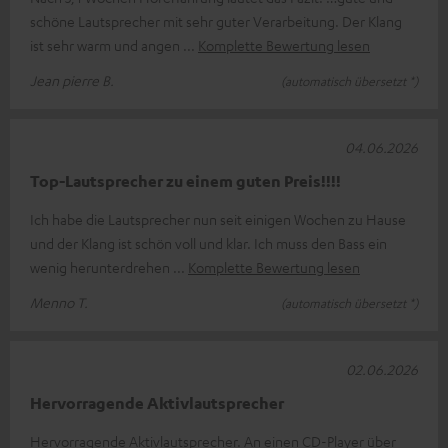
schöne Lautsprecher mit sehr guter Verarbeitung. Der Klang
ist sehr warm und angen
Komplette Bewertung lesen
Jean pierre B.
(automatisch übersetzt *)
04.06.2026
Top-Lautsprecher zu einem guten Preis!!!!
Ich habe die Lautsprecher nun seit einigen Wochen zu Hause
und der Klang ist schön voll und klar. Ich muss den Bass ein
wenig herunterdrehen
Komplette Bewertung lesen
Menno T.
(automatisch übersetzt *)
02.06.2026
Hervorragende Aktivlautsprecher
Hervorragende Aktivlautsprecher. An einen CD-Player über