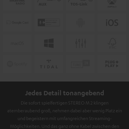
Jedes Detail tonangebend
Die sofort spielfertigen STEREO M 2 klingen
atemberaubend groß, nehmen dabei aber wenig Platz ein
und begeistern mit umfangreichen Streaming-
Möglichkeiten. Und das ganz ohne Kabel zwischen den