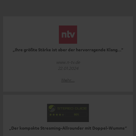
„Ihre größte Stärke ist aber der hervorragende Klang…“
www.n-tv.de
22.01.2024
Mehr...
„Der kompakte Streaming-Allrounder mit Doppel-Wumms“