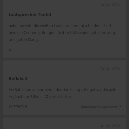
24.06.2026
Lautsprecher Teufel
habe mich für die weißen Lautsprecher entschieden . Sind
beide in Ordnung. Bringen für ihre Größe eine gute Leistung
und guten Klang.
K.
24.06.2026
Reflekt 2
Ein Satellitenlautsprecher, der den Klang sehr gut wiedergibt.
Ergänzt den Ultima 40 perfekt. Top
PATRICK R.
(automatisch übersetzt *)
16.06.2026