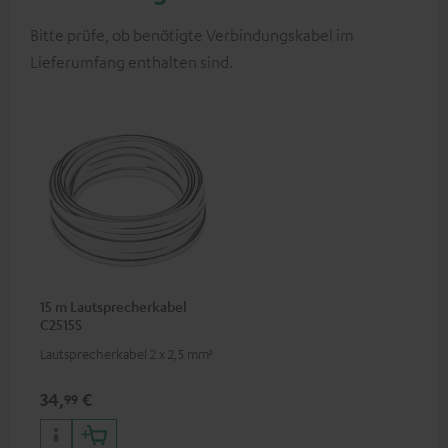
Bitte prüfe, ob benötigte Verbindungskabel im
Lieferumfang enthalten sind.
15 m Lautsprecherkabel
C2515S
Lautsprecherkabel 2 x 2,5 mm²
34,
€
99