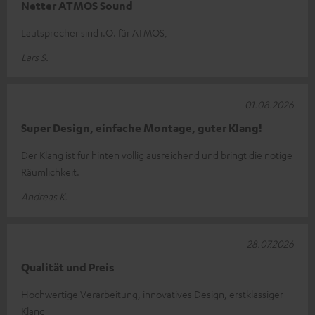
Netter ATMOS Sound
Lautsprecher sind i.O. für ATMOS,
Lars S.
01.08.2026
Super Design, einfache Montage, guter Klang!
Der Klang ist für hinten völlig ausreichend und bringt die nötige
Räumlichkeit.
Andreas K.
28.07.2026
Qualität und Preis
Hochwertige Verarbeitung, innovatives Design, erstklassiger
Klang