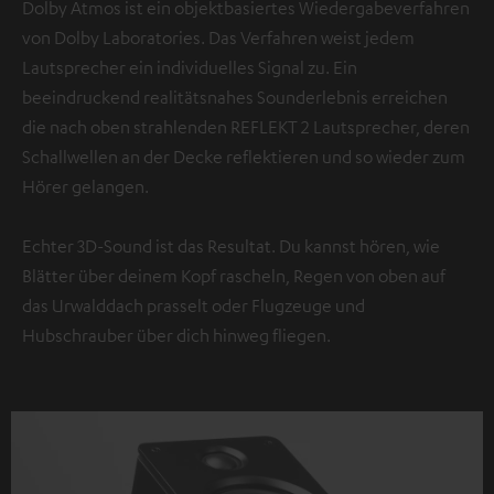
Dolby Atmos ist ein objektbasiertes Wiedergabeverfahren
von Dolby Laboratories. Das Verfahren weist jedem
Lautsprecher ein individuelles Signal zu. Ein
beeindruckend realitätsnahes Sounderlebnis erreichen
die nach oben strahlenden REFLEKT 2 Lautsprecher, deren
Schallwellen an der Decke reflektieren und so wieder zum
Hörer gelangen.
Echter 3D-Sound ist das Resultat. Du kannst hören, wie
Blätter über deinem Kopf rascheln, Regen von oben auf
das Urwalddach prasselt oder Flugzeuge und
Hubschrauber über dich hinweg fliegen.