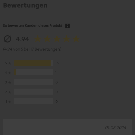
Bewertungen
So bewerten Kunden dieses Produkt
4.94
(4.94 von 5 bei 17 Bewertungen)
5
16
4
1
3
0
2
0
1
0
01.08.2026