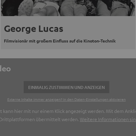
George Lucas
Filmvisionär mit großem Einfluss auf die Kinoton-Technik
ideo
EINMALIG ZUSTIMMEN UND ANZEIGEN
Externe Inhalte immer anzeigen? In den Daten‑Einstellungen aktivieren
t kann hier mit nur einem Klick angezeigt werden. Mit dem Ankli
rittplattformen übermittelt werden.
Weitere Informationen sind