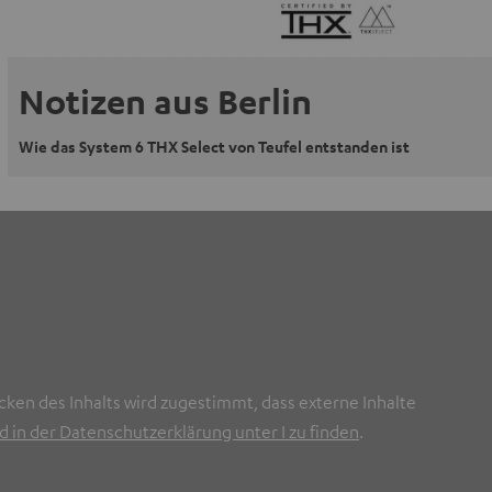
Notizen aus Berlin
Wie das System 6 THX Select von Teufel entstanden ist
cken des Inhalts wird zugestimmt, dass externe Inhalte
 in der Datenschutzerklärung unter I zu finden
.