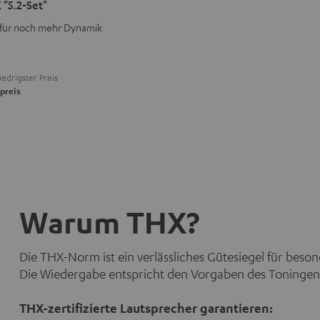
"5.2-Set"
 für noch mehr Dynamik
iedrigster Preis
preis
Warum THX?
Die THX-Norm ist ein verlässliches Gütesiegel für beso
Die Wiedergabe entspricht den Vorgaben des Toningen
THX-zertifizierte Lautsprecher garantieren: