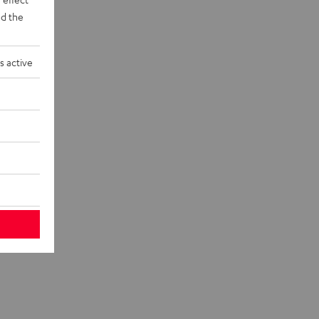
d the
s active