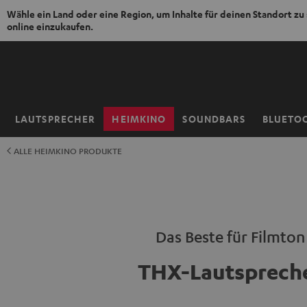
Wähle ein Land oder eine Region, um Inhalte für deinen Standort zu
online einzukaufen.
ZUM
NHALT
RINGEN
LAUTSPRECHER
HEIMKINO
SOUNDBARS
BLUETO
Startseite
ALLE HEIMKINO PRODUKTE
Das Beste für Filmton
THX-Lautsprech