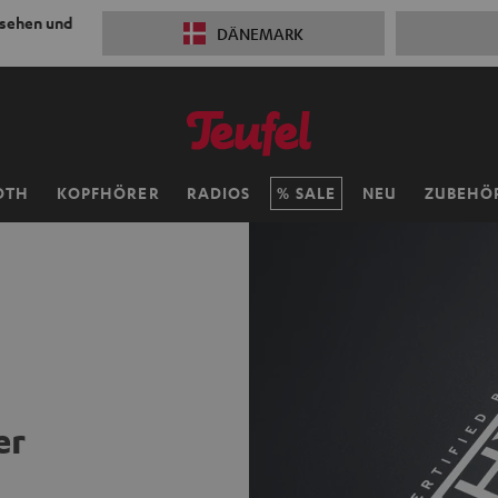
 sehen und
DÄNEMARK
OTH
KOPFHÖRER
RADIOS
SALE
NEU
ZUBEHÖ
er