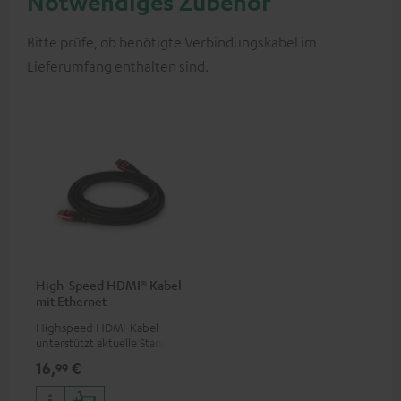
Notwendiges Zubehör
Bitte prüfe, ob benötigte Verbindungskabel im
Lieferumfang enthalten sind.
High-Speed HDMI® Kabel
mit Ethernet
Highspeed HDMI-Kabel
unterstützt aktuelle Standards
wie z.B. 4K 50/60p und 4K 3D
16,
€
99