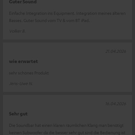
Guter Sound
Einfache Integration ins Equipment. Integration meines älteren
Basses. Guter Sound vom TV & vom BT iPad.
Volker B.
21.04.2026
wie erwartet
sehr schönes Produkt
Jens-Uwe N.
16.04.2026
Sehr gut
Die Soundbar hat einen klaren räumlichen Klang man benötigt
keinen Subwoofer da die besser sehr gut sind die Bedienung ist