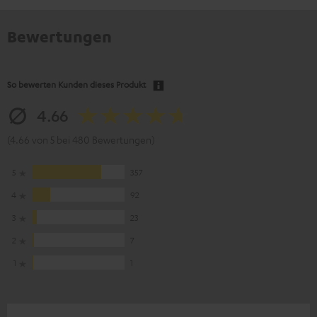
Bewertungen
So bewerten Kunden dieses Produkt
4.66
(4.66 von 5 bei 480 Bewertungen)
5
357
4
92
3
23
2
7
1
1