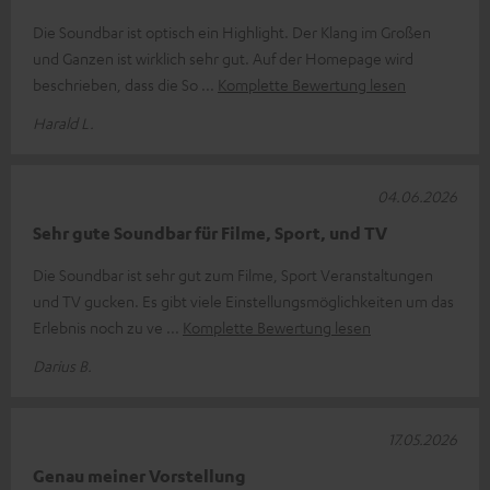
Die Soundbar ist optisch ein Highlight. Der Klang im Großen
und Ganzen ist wirklich sehr gut. Auf der Homepage wird
beschrieben, dass die So
Komplette Bewertung lesen
Harald L.
04.06.2026
Sehr gute Soundbar für Filme, Sport, und TV
Die Soundbar ist sehr gut zum Filme, Sport Veranstaltungen
und TV gucken. Es gibt viele Einstellungsmöglichkeiten um das
Erlebnis noch zu ve
Komplette Bewertung lesen
Darius B.
17.05.2026
Genau meiner Vorstellung