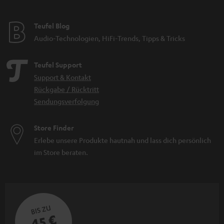
Teufel Blog
Audio-Technologien, HiFi-Trends, Tipps & Tricks
Teufel Support
Support & Kontakt
Rückgabe / Rücktritt
Sendungsverfolgung
Store Finder
Erlebe unsere Produkte hautnah und lass dich persönlich
im Store beraten.
BIS ZU
45 €