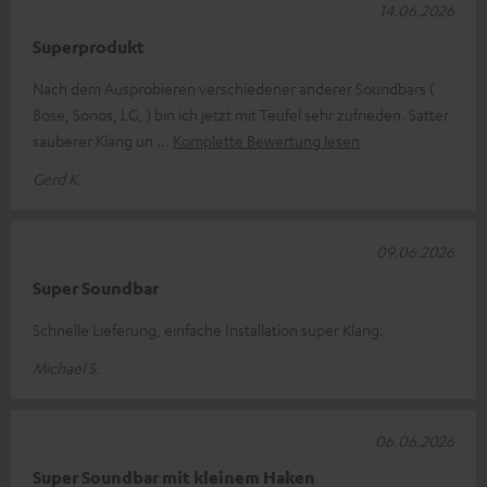
14.06.2026
Superprodukt
Nach dem Ausprobieren verschiedener anderer Soundbars (
Bose, Sonos, LG, ) bin ich jetzt mit Teufel sehr zufrieden. Satter
sauberer Klang un
Komplette Bewertung lesen
Gerd K.
09.06.2026
Super Soundbar
Schnelle Lieferung, einfache Installation super Klang.
Michael S.
06.06.2026
Super Soundbar mit kleinem Haken