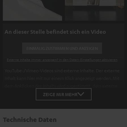
An dieser Stelle befindet sich ein Video
EINMALIG ZUSTIMMEN UND ANZEIGEN
Externe Inhalte immer anzeigen? In den Daten‑Einstellungen aktivieren
YouTube-/Vimeo-Videos sind externe Inhalte. Der externe
Inhalt kann hier mit nur einem Klick angezeigt werden. Mit
dem Anklicken des Inhalts wird zugestimmt, dass externe
Inhalte angezeigt werden. Dabei können
ZEIGE MIR MEHR
personenbezogene Daten an Drittplattformen
übermittelt werden.
Weitere Informationen sind in der
Datenschutzerklärung unter I zu finden
.
Technische Daten