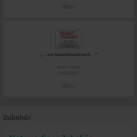
Mehr...
„… ein Gesamtkunstwerk …“
Roast Award
2020/2021
Mehr...
Zubehör