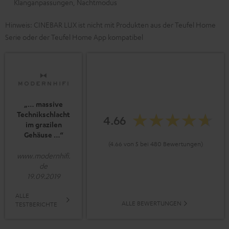
Klanganpassungen, Nachtmodus
Hinweis: CINEBAR LUX ist nicht mit Produkten aus der Teufel Home
Serie oder der Teufel Home App kompatibel
„… massive
Technikschlacht
4.66
im grazilen
Gehäuse …“
(4.66 von 5 bei 480 Bewertungen)
www.modernhifi.
de
19.09.2019
ALLE
ALLE BEWERTUNGEN
TESTBERICHTE