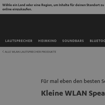
Wähle ein Land oder eine Region, um Inhalte für deinen Standort zu
online einzukaufen.
ZUM
NHALT
RINGEN
LAUTSPRECHER
HEIMKINO
SOUNDBARS
BLUETO
Startseite
ALLE WLAN LAUTSPRECHER PRODUKTE
Für mal eben den besten 
Kleine WLAN Spea