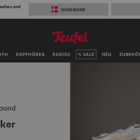
 sehen und
DÄNEMARK
OTH
KOPFHÖRER
RADIOS
SALE
NEU
ZUBEHÖ
Sound
ker