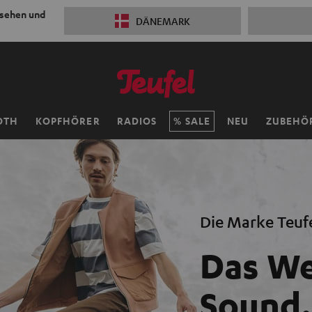
 sehen und
DÄNEMARK
OTH
KOPFHÖRER
RADIOS
SALE
NEU
ZUBEHÖ
Die Marke Teuf
Das We
Sound.