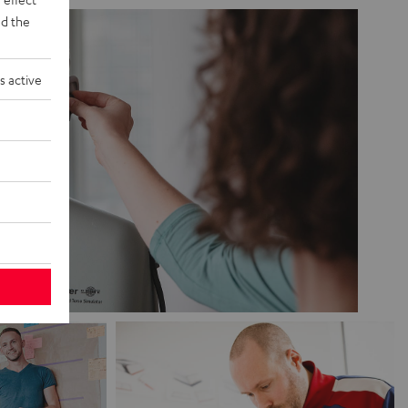
d the
s active