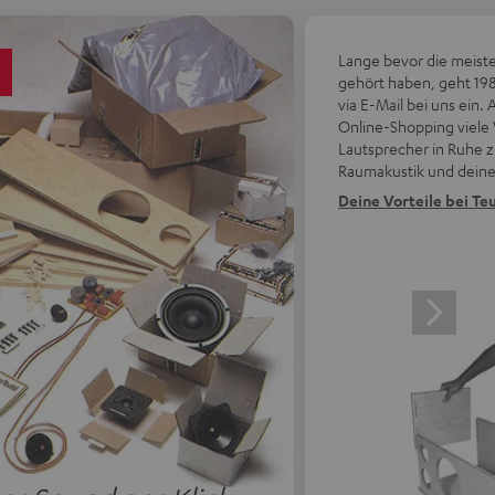
5
Lange bevor die meist
gehört haben, geht 198
via E-Mail bei uns ein.
Online-Shopping viele V
Lautsprecher in Ruhe z
Raumakustik und deine
Deine Vorteile bei Teu