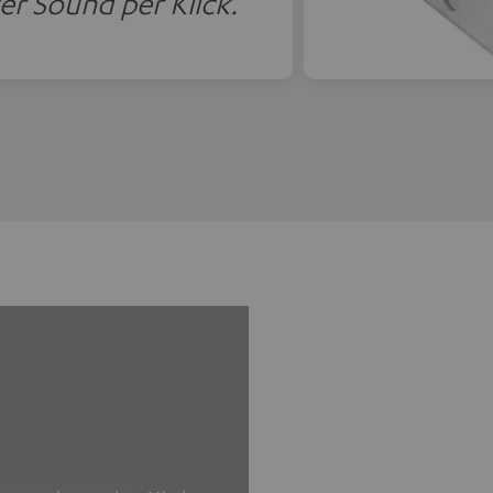
er Sound per Klick.