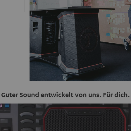
Guter Sound entwickelt von uns. Für dich.