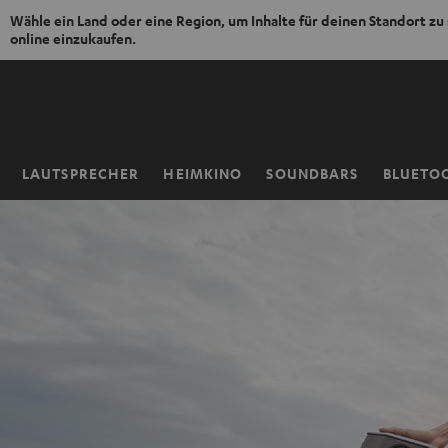
Wähle ein Land oder eine Region, um Inhalte für deinen Standort zu
online einzukaufen.
ZUM
NHALT
RINGEN
LAUTSPRECHER
HEIMKINO
SOUNDBARS
BLUETO
Startseite