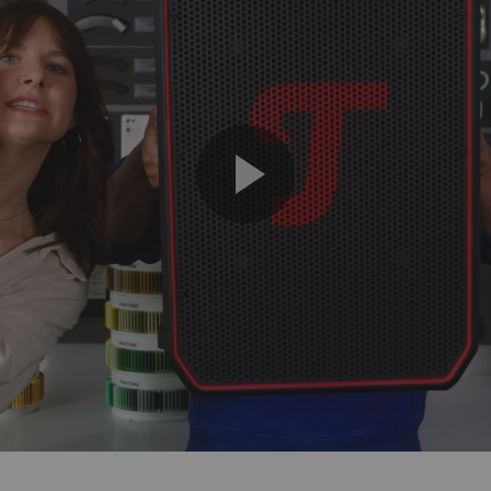
Play
Video