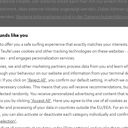
terne Inhalte. Der externe Inhalt kann hier mit nur einem Klic
ugestimmt, dass externe Inhalte angezeigt werden. Dabei könne
 werden.
Weitere Informationen sind in der Datenschutzerklärung 
ounds like you
o offer you a safe surfing experience that exactly matches your interests.
Teufel uses cookies and other tracking technologies on these websites - 
ties - and engages personalization services.
kies, we and other marketing partners process data from you and learn w
rough your behaviour on our website and information from your terminal de
: If you click on
"Reject All"
, you confirm our default setting, in which we o
 necessary cookies. This means that you will receive recommendations, bu
elected randomly. You receive personalized advertising and content that is 
to you by clicking
"Accept All"
. Here you agree to the use of all cookies as 
fer and processing of your data in countries outside the EU/EEA. For an in
, you can also activate or deactivate each category individually and confi
selection"
.
djust all consents at any time under "Data settings" and revoke them with