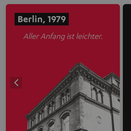
Berlin, 1979
Aller Anfang ist leichter.