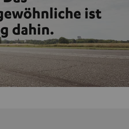
ewöhnliche ist
g dahin.