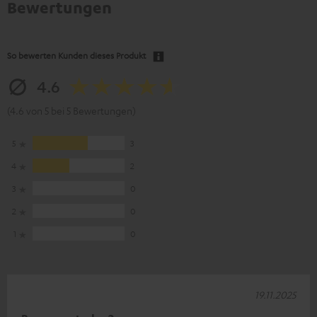
Bewertungen
So bewerten Kunden dieses Produkt
4.6
(4.6 von 5 bei 5 Bewertungen)
5
3
4
2
3
0
2
0
1
0
19.11.2025