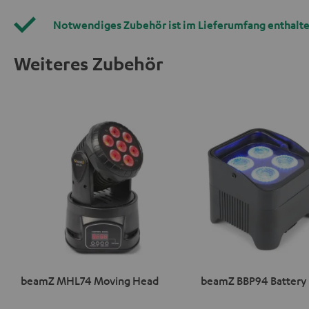
Notwendiges Zubehör ist im Lieferumfang enthalte
Weiteres Zubehör
beamZ MHL74 Moving Head
beamZ BBP94 Battery 