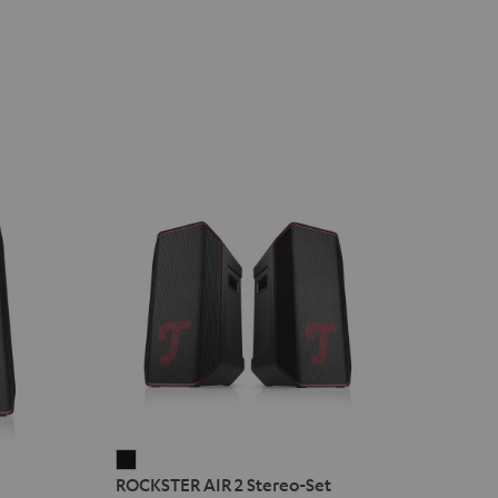
ROCKSTER
ROCKSTER AIR 2 Stereo-Set
AIR