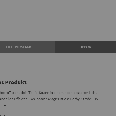
LIEFERUMFANG
SUPPORT
es Produkt
beamZ steht dein Teufel Sound in einem noch besseren Licht.
sionellen Effekten. Der beamZ Magic1 ist ein Derby-Strobe-UV-
itte.