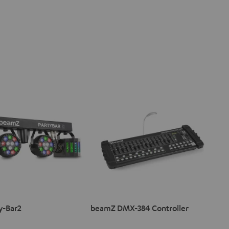
y-Bar2
beamZ DMX-384 Controller