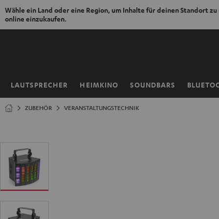
Wähle ein Land oder eine Region, um Inhalte für deinen Standort zu
online einzukaufen.
ZUM
NHALT
RINGEN
LAUTSPRECHER
HEIMKINO
SOUNDBARS
BLUETO
Startseite
ZUBEHÖR
VERANSTALTUNGSTECHNIK