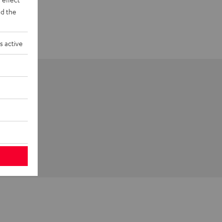
d the
s active