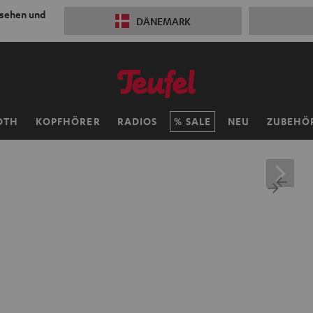
 sehen und
DÄNEMARK
OTH
KOPFHÖRER
RADIOS
SALE
NEU
ZUBEHÖ