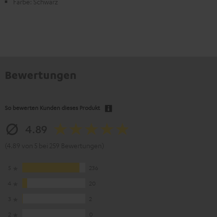
Farbe: Schwarz
Bewertungen
So bewerten Kunden dieses Produkt
4.89
(4.89 von 5 bei 259 Bewertungen)
5
236
4
20
3
2
2
0