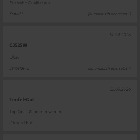
Es strahlt Qualität aus.
David L.
(automatisch übersetzt *)
14.04.2026
C3525W
Okay
Jarosław L.
(automatisch übersetzt *)
25.03.2026
Teufel-Gut
Top Qualität, immer wieder
Jürgen W. B.