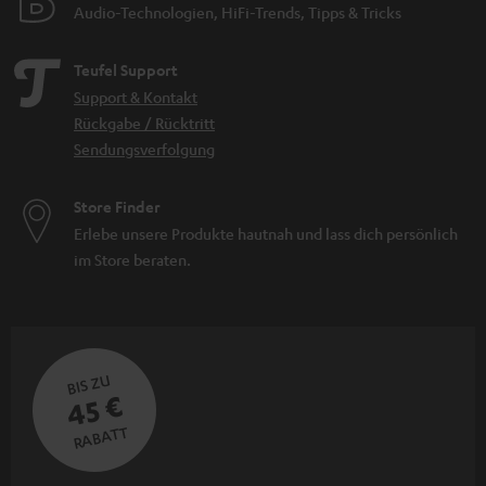
Audio-Technologien, HiFi-Trends, Tipps & Tricks
Teufel Support
Support & Kontakt
Rückgabe / Rücktritt
Sendungsverfolgung
Store Finder
Erlebe unsere Produkte hautnah und lass dich persönlich
im Store beraten.
BIS ZU
45 €
RABATT