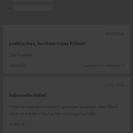
1
1
14.07.2026
praktisches, hochwertiges Etikett
Top-Produkt
Patrick H.
(automatisch übersetzt *)
27.06.2026
Subwoofer Kabel
Hätte es woanders vielleicht günstiger gegeben, aber falsch
habe ich mit dem Kauf sicher nichts gemacht👍.
Volker K.