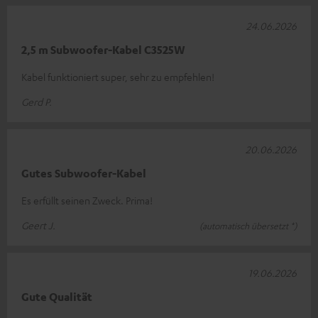
24.06.2026
2,5 m Subwoofer-Kabel C3525W
Kabel funktioniert super, sehr zu empfehlen!
Gerd P.
20.06.2026
Gutes Subwoofer-Kabel
Es erfüllt seinen Zweck. Prima!
Geert J.
(automatisch übersetzt *)
19.06.2026
Gute Qualität