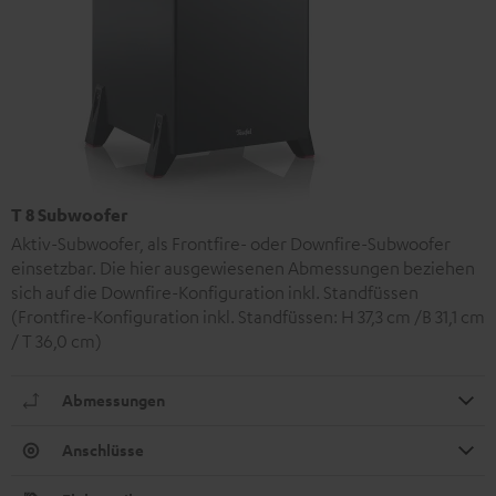
T 8 Subwoofer
Aktiv-Subwoofer, als Frontfire- oder Downfire-Subwoofer
einsetzbar. Die hier ausgewiesenen Abmessungen beziehen
sich auf die Downfire-Konfiguration inkl. Standfüssen
(Frontfire-Konfiguration inkl. Standfüssen: H 37,3 cm /B 31,1 cm
/ T 36,0 cm)
Abmessungen
Anschlüsse