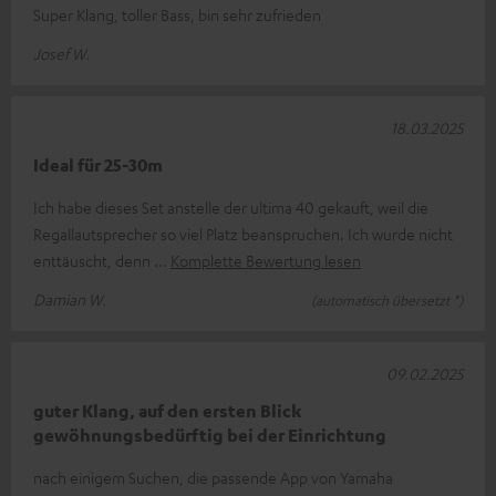
Super Klang, toller Bass, bin sehr zufrieden
Josef W.
18.03.2025
Ideal für 25-30m
Ich habe dieses Set anstelle der ultima 40 gekauft, weil die
Regallautsprecher so viel Platz beanspruchen. Ich wurde nicht
enttäuscht, denn
Komplette Bewertung lesen
Damian W.
(automatisch übersetzt *)
09.02.2025
guter Klang, auf den ersten Blick
gewöhnungsbedürftig bei der Einrichtung
nach einigem Suchen, die passende App von Yamaha