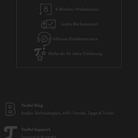
n
8 Wochen Probehören
t
i
Gratis Rückversand
e
Inhouse Kundenservice
Mehr als 45 Jahre Erfahrung
Teufel Blog
Audio-Technologien, HiFi-Trends, Tipps & Tricks
Teufel Support
Support & Kontakt