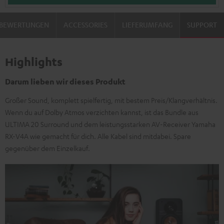
BEWERTUNGEN
ACCESSORIES
LIEFERUMFANG
SUPPORT
Highlights
Darum lieben wir dieses Produkt
Großer Sound, komplett spielfertig, mit bestem Preis/Klangverhältnis.
Wenn du auf Dolby Atmos verzichten kannst, ist das Bundle aus
ULTIMA 20 Surround und dem leistungsstarken AV-Receiver Yamaha
RX-V4A wie gemacht für dich. Alle Kabel sind mitdabei. Spare
gegenüber dem Einzelkauf.