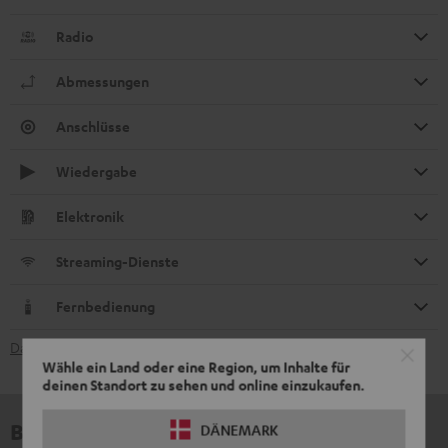
Radio
Abmessungen
Anschlüsse
Wiedergabe
Elektronik
Streaming-Dienste
Fernbedienung
Datenblatt [PDF]
Wähle ein Land oder eine Region, um Inhalte für
deinen Standort zu sehen und online einzukaufen.
Bewertungen
DÄNEMARK