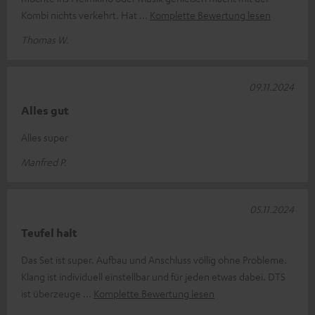
Kombi nichts verkehrt. Hat
Komplette Bewertung lesen
Thomas W.
09.11.2024
Alles gut
Alles super
Manfred P.
05.11.2024
Teufel halt
Das Set ist super. Aufbau und Anschluss völlig ohne Probleme.
Klang ist individuell einstellbar und für jeden etwas dabei. DTS
ist überzeuge
Komplette Bewertung lesen