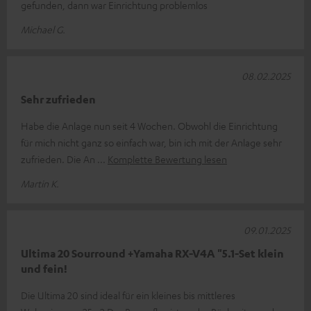
gefunden, dann war Einrichtung problemlos
Michael G.
08.02.2025
Sehr zufrieden
Habe die Anlage nun seit 4 Wochen. Obwohl die Einrichtung
für mich nicht ganz so einfach war, bin ich mit der Anlage sehr
zufrieden. Die An
Komplette Bewertung lesen
Martin K.
09.01.2025
Ultima 20 Sourround +Yamaha RX-V4A "5.1-Set klein
und fein!
Die Ultima 20 sind ideal für ein kleines bis mittleres