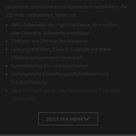
rauscharm und nimmt es mit klassischen Verstärkern, die
250 Watt verbrauchen, locker auf.
Aktiv-Subwoofer der High End-Klasse, als Frontfire-
oder Downfire-Subwoofer einsetzbar
Tieftöner mit 200 mm Durchmesser
Leistung: 100 Watt, Class-D-Endstufe mit hoher
Effizienz und geringem Verbrauch
Automatisches Ein- und Ausschalten
Umfangreiche Einstellungsmöglichkeiten und
Schutzschaltung
Lässt sich nach vorne oder hinten kippen, Füße sind
umsteckbar
ZEIGE MIR MEHR