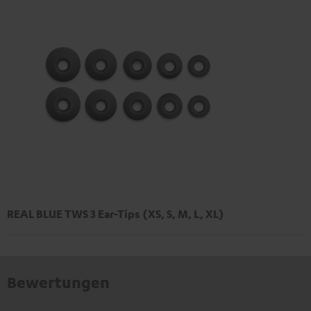
REAL BLUE TWS 3 Ear-Tips (XS, S, M, L, XL)
Bewertungen