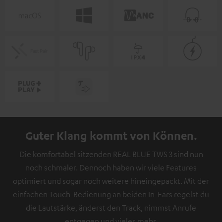
Guter Klang kommt von Können.
Die komfortabel sitzenden REAL BLUE TWS 3 sind nun
noch schmaler. Dennoch haben wir viele Features
optimiert und sogar noch weitere hineingepackt. Mit der
einfachen Touch-Bedienung an beiden In-Ears regelst du
die Lautstärke, änderst den Track, nimmst Anrufe
entgegen und vieles mehr.