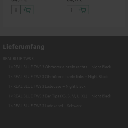
Lieferumfang
REAL BLUE TWS 3
1 × REAL BLUE TWS 3 Ohrhörer einzeln rechts – Night Black
1 × REAL BLUE TWS 3 Ohrhörer einzeln links – Night Black
1 × REAL BLUE TWS 3 Ladecase – Night Black
1 × REAL BLUE TWS 3 Ear-Tips (XS, S, M, L, XL) – Night Black
1 × REAL BLUE TWS 3 Ladekabel – Schwarz