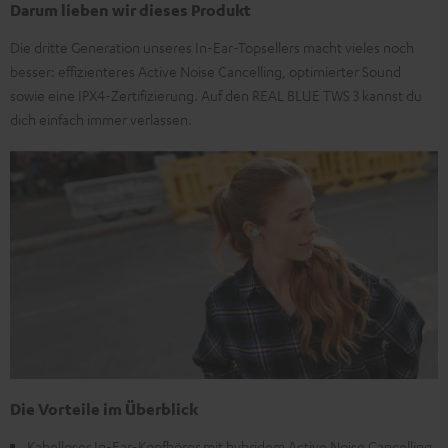
Darum lieben wir dieses Produkt
Die dritte Generation unseres In-Ear-Topsellers macht vieles noch
besser: effizienteres Active Noise Cancelling, optimierter Sound
sowie eine IPX4-Zertifizierung. Auf den REAL BLUE TWS 3 kannst du
dich einfach immer verlassen.
Die Vorteile im Überblick
Kabelloser In-Ear-Kopfhörer mit hybridem Active Noise Cancelling