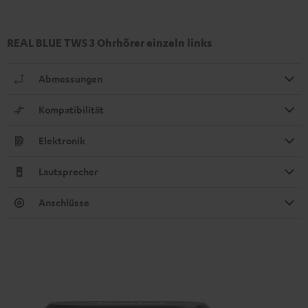
REAL BLUE TWS 3 Ohrhörer einzeln links
Abmessungen
Kompatibilität
Elektronik
Lautsprecher
Anschlüsse