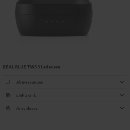
REAL BLUE TWS 3 Ladecase
Abmessungen
Elektronik
Anschlüsse