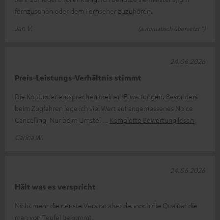
fernzusehen oder dem Fernseher zuzuhören.
Jan V.
(automatisch übersetzt *)
24.06.2026
Preis-Leistungs-Verhältnis stimmt
Die Kopfhörer entsprechen meinen Erwartungen. Besonders
beim Zugfahren lege ich viel Wert auf angemessenes Noice
Cancelling. Nur beim Umstel
Komplette Bewertung lesen
Carina W.
24.06.2026
Hält was es verspricht
Nicht mehr die neuste Version aber dennoch die Qualität die
man von Teufel bekommt.