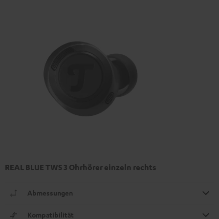
REAL BLUE TWS 3 Ohrhörer einzeln rechts
Abmessungen
Kompatibilität