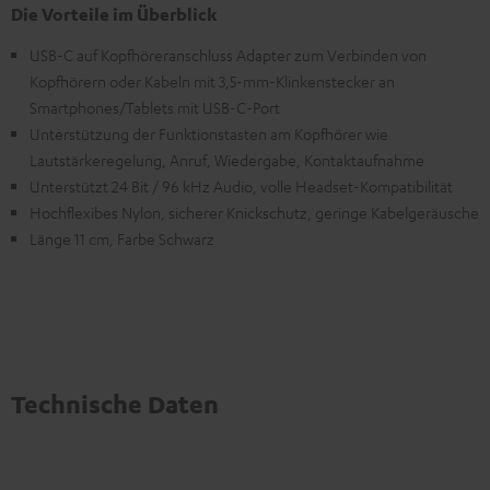
Die Vorteile im Überblick
USB-C auf Kopfhöreranschluss Adapter zum Verbinden von
Kopfhörern oder Kabeln mit 3,5-mm-Klinkenstecker an
Smartphones/Tablets mit USB-C-Port
Unterstützung der Funktionstasten am Kopfhörer wie
Lautstärkeregelung, Anruf, Wiedergabe, Kontaktaufnahme
Unterstützt 24 Bit / 96 kHz Audio, volle Headset-Kompatibilität
Hochflexibes Nylon, sicherer Knickschutz, geringe Kabelgeräusche
Länge 11 cm, Farbe Schwarz
Technische Daten