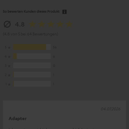
So bewerten Kunden dieses Produkt
4.8
(4.8 von 5 bei 64 Bewertungen)
5
56
4
6
3
0
2
1
1
1
04.07.2026
Adapter