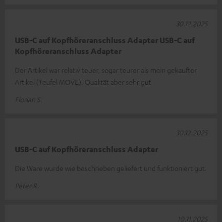
30.12.2025
USB-C auf Kopfhöreranschluss Adapter USB-C auf
Kopfhöreranschluss Adapter
Der Artikel war relativ teuer, sogar teurer als mein gekaufter
Artikel (Teufel MOVE). Qualität aber sehr gut
Florian S.
30.12.2025
USB-C auf Kopfhöreranschluss Adapter
Die Ware wurde wie beschrieben geliefert und funktioniert gut.
Peter R.
10.11.2025